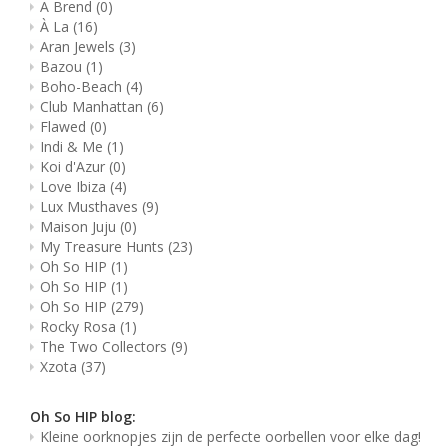
A Brend
(0)
À La
(16)
Aran Jewels
(3)
Bazou
(1)
Boho-Beach
(4)
Club Manhattan
(6)
Flawed
(0)
Indi & Me
(1)
Koi d'Azur
(0)
Love Ibiza
(4)
Lux Musthaves
(9)
Maison Juju
(0)
My Treasure Hunts
(23)
Oh So HIP
(1)
Oh So HIP
(1)
Oh So HIP
(279)
Rocky Rosa
(1)
The Two Collectors
(9)
Xzota
(37)
Oh So HIP blog:
Kleine oorknopjes zijn de perfecte oorbellen voor elke dag!