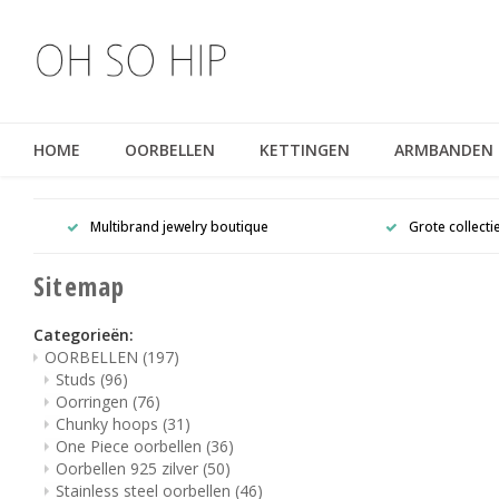
HOME
OORBELLEN
KETTINGEN
ARMBANDEN
Multibrand jewelry boutique
Grote collecti
Sitemap
Categorieën:
OORBELLEN
(197)
Studs
(96)
Oorringen
(76)
Chunky hoops
(31)
One Piece oorbellen
(36)
Oorbellen 925 zilver
(50)
Stainless steel oorbellen
(46)