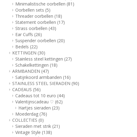
Minimalistische oorbellen
(81)
Oorbellen sets
(5)
Threader oorbellen
(18)
Statement oorbellen
(17)
Strass oorbellen
(43)
Ear Cuffs
(26)
Suspender oorbellen
(20)
Bedels
(22)
KETTINGEN
(30)
Stainless steel kettingen
(27)
Schakelkettingen
(18)
ARMBANDEN
(47)
Satijnkoord armbanden
(16)
STAINLESS STEEL SIERADEN
(90)
CADEAUS
(56)
Cadeaus tot 10 euro
(44)
Valentijnscadeau ♡
(62)
Hartjes sieraden
(23)
Moederdag
(76)
COLLECTIES
(0)
Sieraden met strik
(21)
Vintage Style
(138)