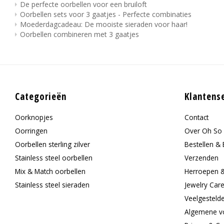
De perfecte oorbellen voor een bruiloft
Oorbellen sets voor 3 gaatjes - Perfecte combinaties
Moederdagcadeau: De mooiste sieraden voor haar!
Oorbellen combineren met 3 gaatjes
Categorieën
Klantens
Oorknopjes
Contact
Oorringen
Over Oh So 
Oorbellen sterling zilver
Bestellen & 
Stainless steel oorbellen
Verzenden
Mix & Match oorbellen
Herroepen 
Stainless steel sieraden
Jewelry Car
Veelgesteld
Algemene v