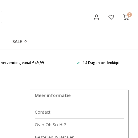
0
SALE ♡
s verzending vanaf €49,99
14 Dagen bedenktijd
Meer informatie
Contact
Over Oh So HIP
Bestellen & Betalen