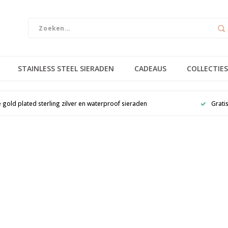
STAINLESS STEEL SIERADEN
CADEAUS
COLLECTIES
e gold plated sterling zilver en waterproof sieraden
Grati