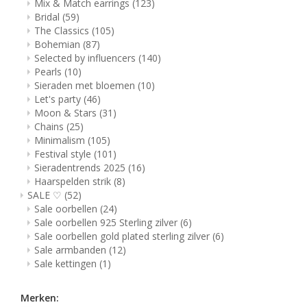
Mix & Match earrings
(123)
Bridal
(59)
The Classics
(105)
Bohemian
(87)
Selected by influencers
(140)
Pearls
(10)
Sieraden met bloemen
(10)
Let's party
(46)
Moon & Stars
(31)
Chains
(25)
Minimalism
(105)
Festival style
(101)
Sieradentrends 2025
(16)
Haarspelden strik
(8)
SALE ♡
(52)
Sale oorbellen
(24)
Sale oorbellen 925 Sterling zilver
(6)
Sale oorbellen gold plated sterling zilver
(6)
Sale armbanden
(12)
Sale kettingen
(1)
Merken: