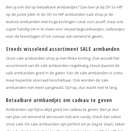
Ben jij ook dol op betaalbare armbandjes? Dan ben je bij Oh So HIP
op de juiste plek. In de Oh So HIP armbanden sale shop je de
leukste armbanden met hoge kortingen. Leuk voor jezelf, maar ook
super handig om in te slaan voor verjaardagscadeautjes, cadeautjes
voor de feestdagen of om zomaar aan iemand te geven.
Steeds wisselend assortiment SALE armbanden
Onze sale armbanden shop je met flinke korting. Ook wisselt het
assortiment van de sale armbanden regelmatig. Houd daarom de
sale armbanden goed in de gaten. Van de sale armbanden is soms
maar beperkte voorraad beschikbaar. Ook worden de sale
armbanden niet meer aangevuld. Op=op, dus wacht niet te lang.
Betaalbare armbandjes om cadeau te geven
Armbanden zijn bijna altijd goed om cadeau te geven. Ben je dus
van plan om iemand te verrassen met arm candy, check dan zeker
onze sale. De sale armbanden zijn perfect om je slag te slaan, zeker