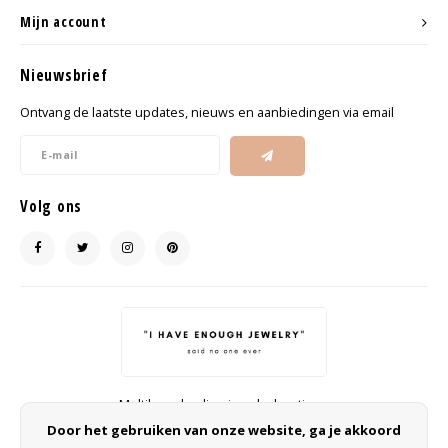
Haarspelden strik
Mijn account
Nieuwsbrief
Ontvang de laatste updates, nieuws en aanbiedingen via email
Volg ons
Multibrand online jewelry boutique
info@ohsohip.nl
Door het gebruiken van onze website, ga je akkoord