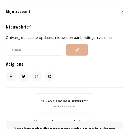
Mijn account
Nieuwsbrief
Ontvang de laatste updates, nieuws en aanbiedingen via email
Volg ons
Multibrand online jewelry boutique
Door het gebruiken van onze website, ga je akkoord
info@ohsohip.nl