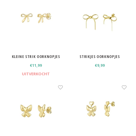
Haarspelden strik
KLEINE STRIK OORKNOPJES
STRIKJES OORKNOPJES
€11,99
€9,99
UITVERKOCHT