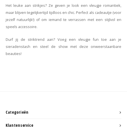
Het leuke aan strikjes? Ze geven je look een vleugje romantiek,
maar blijven tegelijkertijd tijdloos en chic. Perfect als cadeautje (voor
jezelf natuurlijk!) of om iemand te verrassen met een stijlvol en
speels accessoire.
Durf jij de striktrend aan? Voeg een vleugje fun toe aan je
sieradenstash en steel de show met deze onweerstaanbare
beauties!
Categorieën
Klantenservice