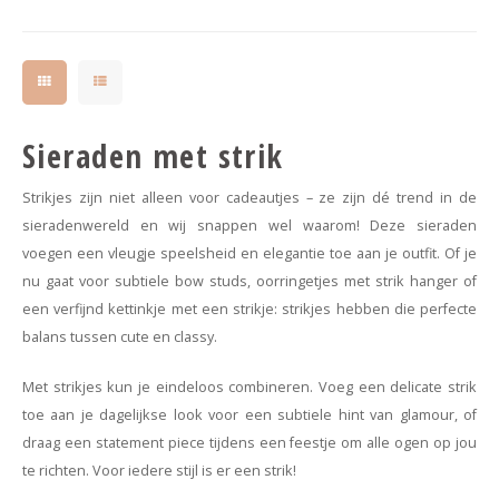
Sieraden met strik
Strikjes zijn niet alleen voor cadeautjes – ze zijn dé trend in de
sieradenwereld en wij snappen wel waarom! Deze sieraden
voegen een vleugje speelsheid en elegantie toe aan je outfit. Of je
nu gaat voor subtiele bow studs, oorringetjes met strik hanger of
een verfijnd kettinkje met een strikje: strikjes hebben die perfecte
balans tussen cute en classy.
Met strikjes kun je eindeloos combineren. Voeg een delicate strik
toe aan je dagelijkse look voor een subtiele hint van glamour, of
draag een statement piece tijdens een feestje om alle ogen op jou
te richten. Voor iedere stijl is er een strik!