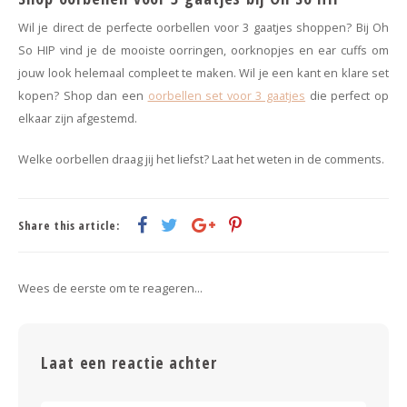
Wil je direct de perfecte oorbellen voor 3 gaatjes shoppen? Bij Oh
So HIP vind je de mooiste oorringen, oorknopjes en ear cuffs om
jouw look helemaal compleet te maken. Wil je een kant en klare set
kopen? Shop dan een
oorbellen set voor 3 gaatjes
die perfect op
elkaar zijn afgestemd.
Welke oorbellen draag jij het liefst? Laat het weten in de comments.
Share this article:
Wees de eerste om te reageren...
Laat een reactie achter