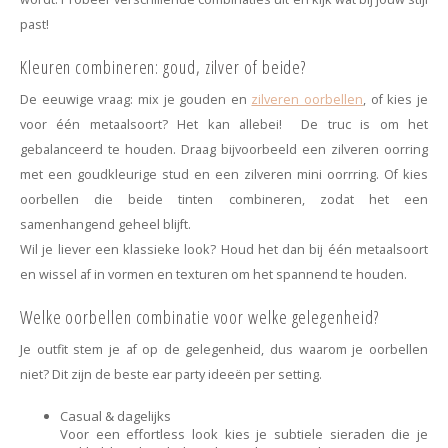
past!
Kleuren combineren: goud, zilver of beide?
De eeuwige vraag: mix je gouden en
zilveren oorbellen
, of kies je
voor één metaalsoort? Het kan allebei! De truc is om het
gebalanceerd te houden. Draag bijvoorbeeld een zilveren oorring
met een goudkleurige stud en een zilveren mini oorrring. Of kies
oorbellen die beide tinten combineren, zodat het een
samenhangend geheel blijft.
Wil je liever een klassieke look? Houd het dan bij één metaalsoort
en wissel af in vormen en texturen om het spannend te houden.
Welke oorbellen combinatie voor welke gelegenheid?
Je outfit stem je af op de gelegenheid, dus waarom je oorbellen
niet? Dit zijn de beste ear party ideeën per setting.
Casual & dagelijks
Voor een effortless look kies je subtiele sieraden die je