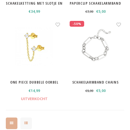
SCHAKELKETTING MET SLOTJE EN
PAPERCLIP SCHAKELARMBAND
PARELS
STAINLESS STEEL ZILVERKLEURIG
€34,99
€5,00
€7,99
-50%
ONE PIECE DUBBELE OORBEL
SCHAKELARMBAND CHAINS
ZILVERKLEURIG
€14,99
€5,00
€9,99
UITVERKOCHT