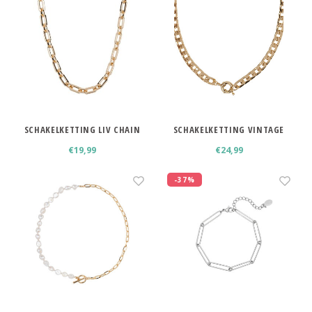
Haarspelden strik
SCHAKELKETTING LIV CHAIN
SCHAKELKETTING VINTAGE
NECKLACE
CLASP NECKLACE
€19,99
€24,99
-37%