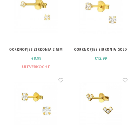
OORKNOPJES ZIRKONIA 2 MM
OORKNOPJES ZIRKONIA GOLD
GOLD PLATED
PLATED 3 MM
€8,99
€12,99
UITVERKOCHT