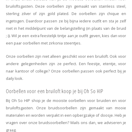
bruiloftsgasten. Deze oorbellen zijn gemaakt van stainless steel,
sterling zilver of zijn gold plated. De oorbellen zijn chique en
ingetogen. Daardoor passen ze bij bijna iedere outfit en sta je zelf
niet in het middelpunt van de belangstelling (in plaats van de bruid
;-)). Wil je een extra feestelijk tintje aan je outfit geven, kies dan voor
een paar oorbellen met zirkonia steentjes.
Onze oorbellen zijn niet alleen geschikt voor een bruiloft. Ook voor
andere gelegenheden zijn ze perfect. Een feestje, etentje, voor
naar kantoor of college? Onze oorbellen passen ook perfect bij je
daily look.
Oorbellen voor een bruiloft koop je bij Oh So HIP
Bij Oh So HIP shop je de mooiste oorbellen voor bruiden en voor
bruiloftsgasten. Onze bruidsoorbellen zijn gemaakt van mooie
materialen en worden verpakt in een opbergzakje of doosje. Heb je
vragen over onze bruidsoorbellen? Mails ons dan, we adviseren je
graag.