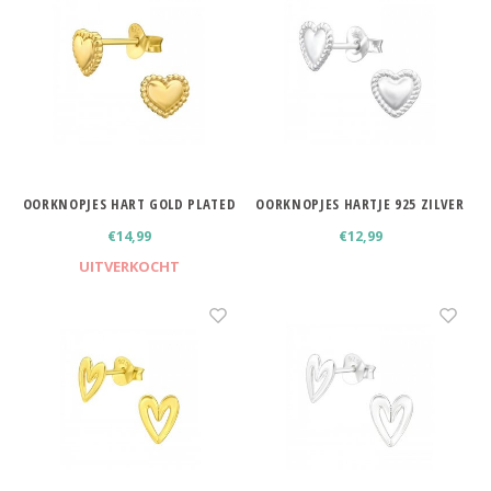
Haarspelden strik
OORKNOPJES HART GOLD PLATED
OORKNOPJES HARTJE 925 ZILVER
€14,99
€12,99
UITVERKOCHT