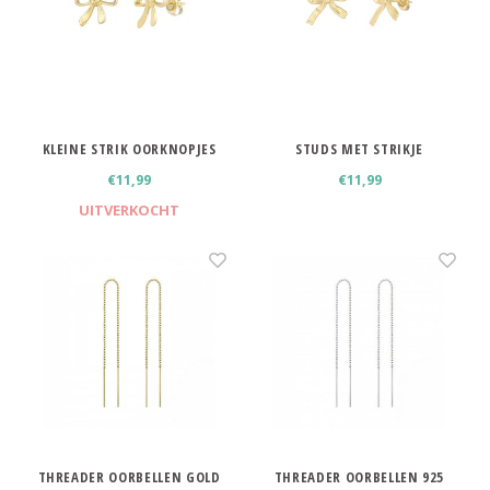
KLEINE STRIK OORKNOPJES
STUDS MET STRIKJE
€11,99
€11,99
UITVERKOCHT
THREADER OORBELLEN GOLD
THREADER OORBELLEN 925