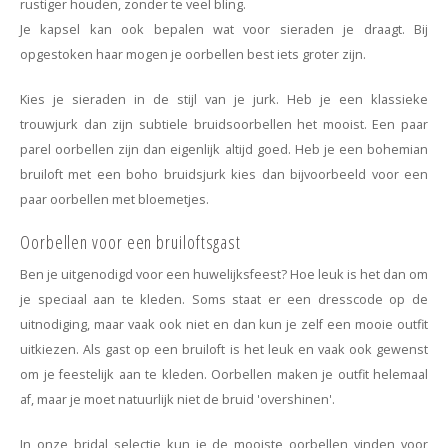
rustiger houden, zonder te veel bling.
Je kapsel kan ook bepalen wat voor sieraden je draagt. Bij
opgestoken haar mogen je oorbellen best iets groter zijn.
Kies je sieraden in de stijl van je jurk. Heb je een klassieke
trouwjurk dan zijn subtiele bruidsoorbellen het mooist. Een paar
parel oorbellen zijn dan eigenlijk altijd goed. Heb je een bohemian
bruiloft met een boho bruidsjurk kies dan bijvoorbeeld voor een
paar oorbellen met bloemetjes.
Oorbellen voor een bruiloftsgast
Ben je uitgenodigd voor een huwelijksfeest? Hoe leuk is het dan om
je speciaal aan te kleden. Soms staat er een dresscode op de
uitnodiging, maar vaak ook niet en dan kun je zelf een mooie outfit
uitkiezen.
Als gast op een bruiloft is het leuk en vaak ook gewenst
om je feestelijk aan te kleden. Oorbellen maken je outfit helemaal
af, maar je moet natuurlijk niet de bruid 'overshinen'.
In onze bridal selectie kun je de mooiste oorbellen vinden voor