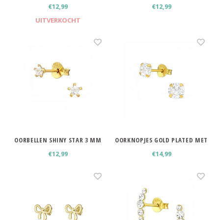
PLATED 2 MM
PLATED 3 MM
€12,99
€12,99
UITVERKOCHT
OORBELLEN SHINY STAR 3 MM
OORKNOPJES GOLD PLATED MET
GOLD PLATED
ZIRKONIA STEENTJES 5 MM
€12,99
€14,99