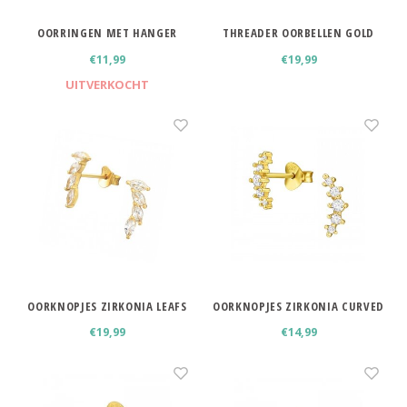
OORRINGEN MET HANGER
THREADER OORBELLEN GOLD
HARTJE
PLATED 10 CM
€11,99
€19,99
UITVERKOCHT
OORKNOPJES ZIRKONIA LEAFS
OORKNOPJES ZIRKONIA CURVED
€19,99
€14,99