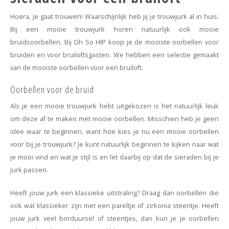
Hoera, je gaat trouwen! Waarschijnlijk heb jij je trouwjurk al in huis.
Bij een mooie trouwjurk horen natuurlijk ook mooie
bruidsoorbellen. Bij Oh So HIP koop je de mooiste oorbellen voor
bruiden en voor bruiloftsgasten. We hebben een selectie gemaakt
van de mooiste oorbellen voor een bruiloft.
Oorbellen voor de bruid
Als je een mooie trouwjurk hebt uitgekozen is het natuurlijk leuk
om deze af te maken met mooie oorbellen. Misschien heb je geen
idee waar te beginnen, want hoe kies je nu een mooie oorbellen
voor bij je trouwjurk? Je kunt natuurlijk beginnen te kijken naar wat
je mooi vind en wat je stijl is en let daarbij op dat de sieraden bij je
jurk passen.
Heeft jouw jurk een klassieke uitstraling? Draag dan oorbellen die
ook wat klassieker zijn met een pareltje of zirkonia steentje. Heeft
jouw jurk veel borduursel of steentjes, dan kun je je oorbellen