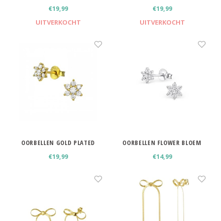
PLATED 13,5 CM
ZILVER 13,5 CM
€19,99
€19,99
UITVERKOCHT
UITVERKOCHT
OORBELLEN GOLD PLATED
OORBELLEN FLOWER BLOEM
FLOWER BLOEM STUDS
STUDS 925 ZILVER
€19,99
€14,99