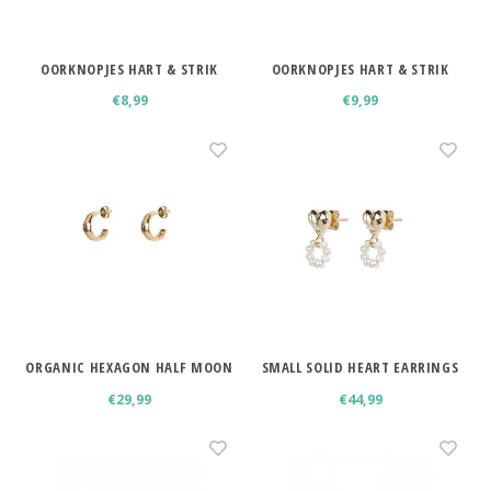
OORKNOPJES HART & STRIK
OORKNOPJES HART & STRIK
SMALL
€8,99
€9,99
ORGANIC HEXAGON HALF MOON
SMALL SOLID HEART EARRINGS
EARRINGS
€29,99
€44,99