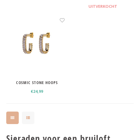
UITVERKOCHT
COSMIC STONE HOOPS
€24,99
Sieraden voor een bruiloft