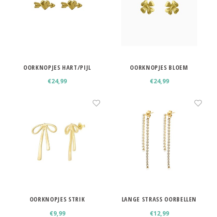
OORKNOPJES HART/PIJL
OORKNOPJES BLOEM
FRANGIPANI
€24,99
€24,99
OORKNOPJES STRIK
LANGE STRASS OORBELLEN
€9,99
€12,99