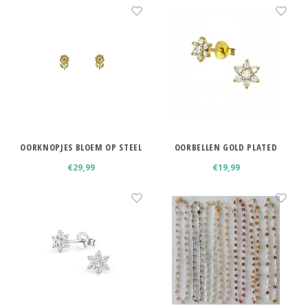
Haarspelden strik
OORKNOPJES BLOEM OP STEEL
OORBELLEN GOLD PLATED
FLOWER BLOEM STUDS
€29,99
€19,99