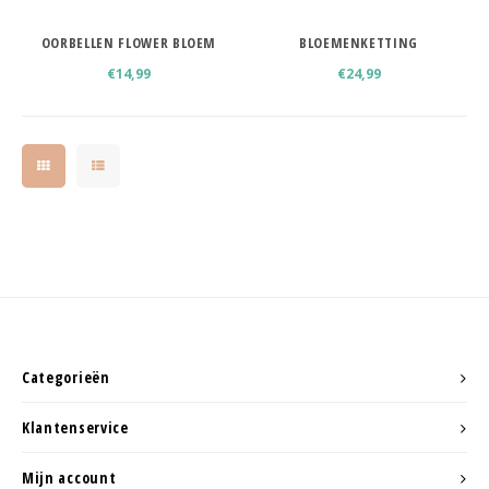
OORBELLEN FLOWER BLOEM
BLOEMENKETTING
STUDS 925 ZILVER
€14,99
€24,99
Categorieën
Klantenservice
Mijn account