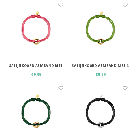
Haarspelden strik
SATIJNKOORD ARMBAND MET
SATIJNKOORD ARMBAND MET 3
RINGEN ROZE
RINGEN GROEN
€9,99
€9,99