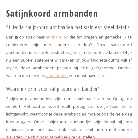
Satijnkoord armbanden
Stijlvolle satijnkoord armbanden met stainless steel details
Ben jij op zoek naar
armbandjes
die fijn dragen en gemakkelijk te
combineren zijn met andere sieraden? Onze satijnkoord
armbanden met stainless steel ringen zijn de perfecte keuze. Of je
nu een subtiel statement wilt maken of jouw favoriete outfits wilt af
stylen, deze armbanden passen bij elke gelegenheid. Ontdek
waarom deze unieke
armbanden
een must-have zijn.
Waarom kiezen voor satijnkoord armbanden?
Satijnkoord armbanden zijn een combinatie van verfijning en
comfort. Het zachte koord voelt prettig aan op je huid en is
lichtgewicht, waardoor je deze armbandjes moeiteloos de hele dag
kunt dragen. Onze satijnkoord armbandjes zijn ideaal bij een
minimalistische look, maar ook leuk te combineren met andere
sieraden. De sluiting is gemakkelijk te verstellen.