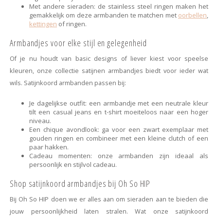
Met andere sieraden: de stainless steel ringen maken het
gemakkelijk om deze armbanden te matchen met
oorbellen
,
kettingen
of ringen.
Armbandjes voor elke stijl en gelegenheid
Of je nu houdt van basic designs of liever kiest voor speelse
kleuren, onze collectie satijnen armbandjes biedt voor ieder wat
wils. Satijnkoord armbanden passen bij:
Je dagelijkse outfit: een armbandje met een neutrale kleur
tilt een casual jeans en t-shirt moeiteloos naar een hoger
niveau.
Een chique avondlook: ga voor een zwart exemplaar met
gouden ringen en combineer met een kleine clutch of een
paar hakken.
Cadeau momenten: onze armbanden zijn ideaal als
persoonlijk en stijlvol cadeau.
Shop satijnkoord armbandjes bij Oh So HIP
Bij Oh So HIP doen we er alles aan om sieraden aan te bieden die
jouw persoonlijkheid laten stralen. Wat onze satijnkoord