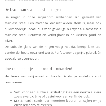
De kracht van stainless steel ringen
De ringen in onze satijnkoord armbanden zijn gemaakt van
stainless steel. Een materiaal dat niet alleen sterk is, maar ook
huidvriendelijk. Ideaal dus voor gevoelige huidtypes. Daarnaast is
stainless steel kleurvast en verkrijgbaar in de kleuren goud en
zilver.
De subtiele glans van de ringen voegt net dat beetje luxe toe,
zonder dat het te opvallend wordt. Perfect voor dagelijks gebruik én
speciale gelegenheden.
Hoe combineer je satijnkoord armbanden?
Het leuke aan satijnkoord armbanden is dat je eindeloos kunt
combineren:
Solo voor een subtiele uitstraling: kies een neutrale kleur
zoals zwart, crème of pastel voor een verfijnde look.
Mix & match: combineer meerdere kleuren en stijlen om je
eigen armparty te creëren.