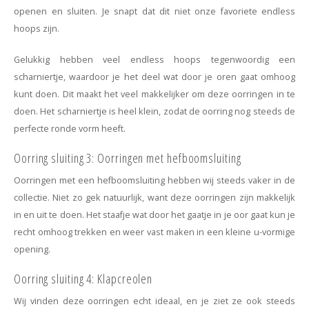
openen en sluiten. Je snapt dat dit niet onze favoriete endless
hoops zijn.
Gelukkig hebben veel endless hoops tegenwoordig een
scharniertje, waardoor je het deel wat door je oren gaat omhoog
kunt doen. Dit maakt het veel makkelijker om deze oorringen in te
doen. Het scharniertje is heel klein, zodat de oorring nog steeds de
perfecte ronde vorm heeft.
Oorring sluiting 3: Oorringen met hefboomsluiting
Oorringen met een hefboomsluiting hebben wij steeds vaker in de
collectie. Niet zo gek natuurlijk, want deze oorringen zijn makkelijk
in en uit te doen. Het staafje wat door het gaatje in je oor gaat kun je
recht omhoog trekken en weer vast maken in een kleine u-vormige
opening.
Oorring sluiting 4: Klapcreolen
Wij vinden deze oorringen echt ideaal, en je ziet ze ook steeds