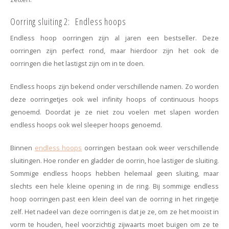
Haarspelden strik
Oorring sluiting 2: Endless hoops
Endless hoop oorringen zijn al jaren een bestseller. Deze
oorringen zijn perfect rond, maar hierdoor zijn het ook de
oorringen die het lastigst zijn om in te doen.
Endless hoops zijn bekend onder verschillende namen. Zo worden
deze oorringetjes ook wel infinity hoops of continuous hoops
genoemd. Doordat je ze niet zou voelen met slapen worden
endless hoops ook wel sleeper hoops genoemd.
Binnen
endless hoops
oorringen bestaan ook weer verschillende
sluitingen. Hoe ronder en gladder de oorrin, hoe lastiger de sluiting.
Sommige endless hoops hebben helemaal geen sluiting, maar
slechts een hele kleine opening in de ring. Bij sommige endless
hoop oorringen past een klein deel van de oorring in het ringetje
zelf. Het nadeel van deze oorringen is dat je ze, om ze het mooist in
vorm te houden, heel voorzichtig zijwaarts moet buigen om ze te