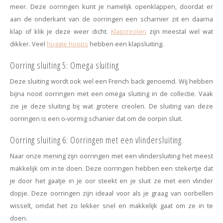
meer. Deze oorringen kunt je namelijk openklappen, doordat er
aan de onderkant van de oorringen een scharnier zit en daarna
klap of klik je deze weer dicht.
Klapcreolen
zijn meestal wel wat
dikker. Veel
huggie hoops
hebben een klapsluiting.
Oorring sluiting 5: Omega sluiting
Deze sluiting wordt ook wel een French back genoemd. Wij hebben
bijna nooit oorringen met een omega sluiting in de collectie. Vaak
zie je deze sluiting bij wat grotere creolen. De sluiting van deze
oorringen is een o-vormig schanier dat om de oorpin sluit.
Oorring sluiting 6: Oorringen met een vlindersluiting
Naar onze mening zijn oorringen met een vlindersluiting het meest
makkelijk om in te doen. Deze oorringen hebben een stekertje dat
je door het gaatje in je oor steekt en je sluit ze met een vlinder
dopje. Deze oorringen zijn ideaal voor als je graag van oorbellen
wisselt, omdat het zo lekker snel en makkelijk gaat om ze in te
doen.