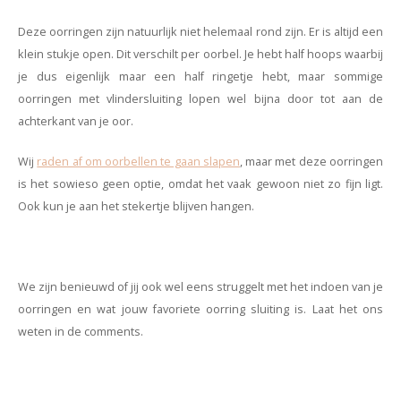
Deze oorringen zijn natuurlijk niet helemaal rond zijn. Er is altijd een
klein stukje open. Dit verschilt per oorbel. Je hebt half hoops waarbij
je dus eigenlijk maar een half ringetje hebt, maar sommige
oorringen met vlindersluiting lopen wel bijna door tot aan de
achterkant van je oor.
Wij
raden af om oorbellen te gaan slapen
, maar met deze oorringen
is het sowieso geen optie, omdat het vaak gewoon niet zo fijn ligt.
Ook kun je aan het stekertje blijven hangen.
We zijn benieuwd of jij ook wel eens struggelt met het indoen van je
oorringen en wat jouw favoriete oorring sluiting is. Laat het ons
weten in de comments.