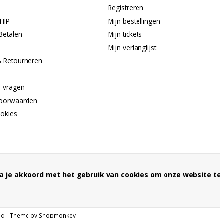
Registreren
HIP
Mijn bestellingen
Betalen
Mijn tickets
Mijn verlanglijst
& Retourneren
e
e vragen
oorwaarden
ookies
a je akkoord met het gebruik van cookies om onze website te
ed
- Theme by
Shopmonkey