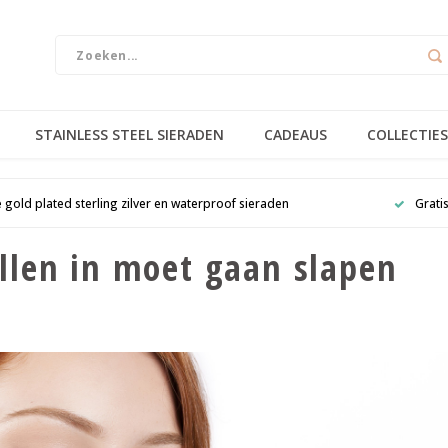
STAINLESS STEEL SIERADEN
CADEAUS
COLLECTIES
e gold plated sterling zilver en waterproof sieraden
Grati
llen in moet gaan slapen