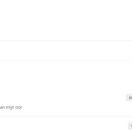
2
aan mijn oor