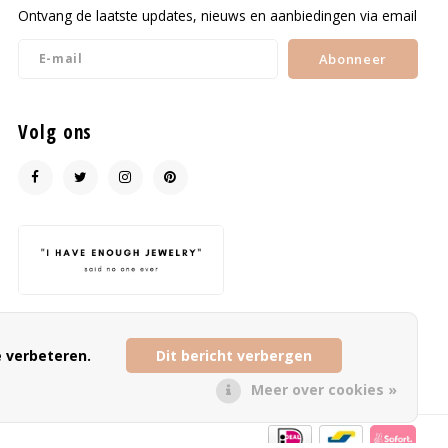
Ontvang de laatste updates, nieuws en aanbiedingen via email
Abonneer
Volg ons
Multibrand online jewelry boutique
info@ohsohip.nl
 verbeteren.
Dit bericht verbergen
Meer over cookies »