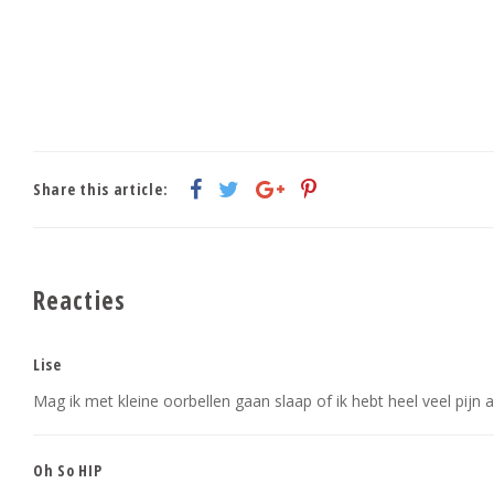
Share this article:
Reacties
Lise
Mag ik met kleine oorbellen gaan slaap of ik hebt heel veel pijn 
Oh So HIP