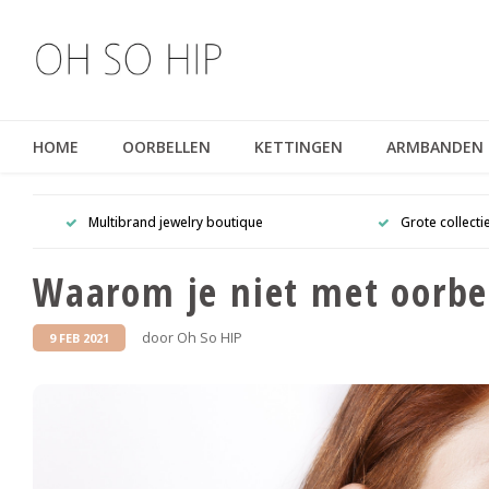
HOME
OORBELLEN
KETTINGEN
ARMBANDEN
Multibrand jewelry boutique
Grote collecti
Waarom je niet met oorbe
door Oh So HIP
9 FEB 2021