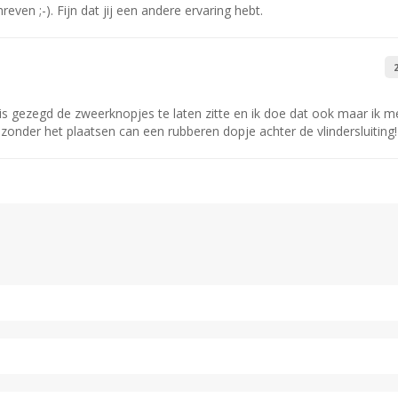
ven ;-). Fijn dat jij een andere ervaring hebt.
.
 is gezegd de zweerknopjes te laten zitte en ik doe dat ook maar ik m
 zonder het plaatsen can een rubberen dopje achter de vlindersluiting!