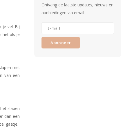
Ontvang de laatste updates, nieuws en
aanbiedingen via email
je vel. Bij
s het als je
Abonneer
 slapen met
sen van een
 het slapen
ner dan een
el gaatje.