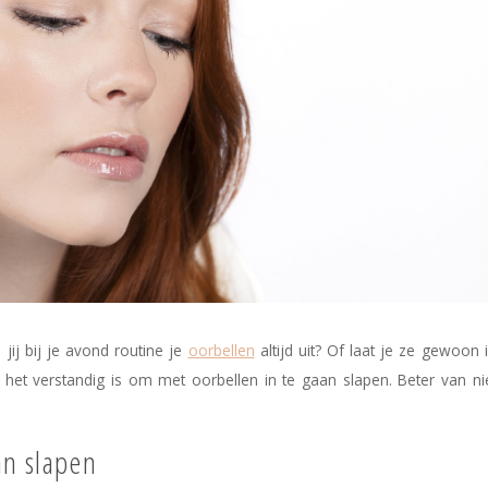
jij bij je avond routine je
oorbellen
altijd uit? Of laat je ze gewoon i
 het verstandig is om met oorbellen in te gaan slapen. Beter van ni
an slapen