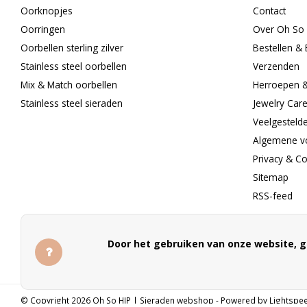
Oorknopjes
Contact
Oorringen
Over Oh So 
Oorbellen sterling zilver
Bestellen & 
Stainless steel oorbellen
Verzenden
Mix & Match oorbellen
Herroepen 
Stainless steel sieraden
Jewelry Car
Veelgesteld
Algemene v
Privacy & C
Sitemap
RSS-feed
Door het gebruiken van onze website, g
© Copyright 2026 Oh So HIP | Sieraden webshop - Powered by
Lightspe