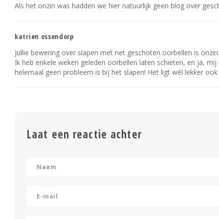
Als het onzin was hadden we hier natuurlijk geen blog over geschre
katrien ossendorp
Jullie bewering over slapen met net geschoten oorbellen is onzin
Ik heb enkele weken geleden oorbellen laten schieten, en ja, mij
helemaal geen probleem is bij het slapen! Het ligt wél lekker ook
Laat een reactie achter