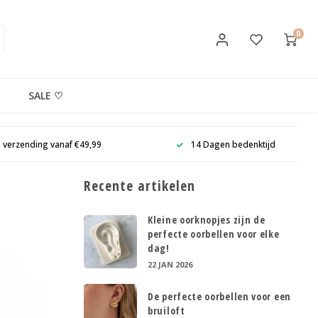
0
SALE ♡
s verzending vanaf €49,99
14 Dagen bedenktijd
Recente artikelen
Kleine oorknopjes zijn de
perfecte oorbellen voor elke
dag!
22 JAN 2026
De perfecte oorbellen voor een
bruiloft