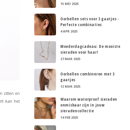
15 MEI 2025
Oorbellen sets voor 3 gaatjes -
Perfecte combinaties
4 APR 2025
Moederdagcadeau: De mooiste
sieraden voor haar!
27 MAR 2025
Oorbellen combineren met 3
gaatjes
12 MAR 2025
n zitten en
Waarom waterproof sieraden
et! Aan het
onmisbaar zijn in jouw
sieradencollectie
14 FEB 2025