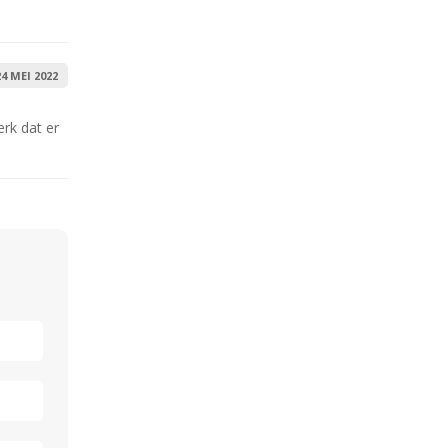
24 MEI 2022
erk dat er