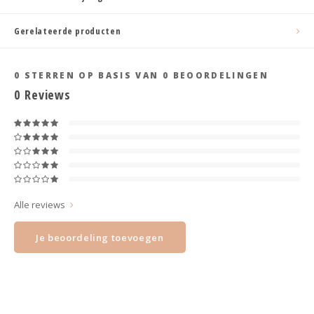
Haarspelden strik
Gerelateerde producten
0
STERREN OP BASIS VAN
0
BEOORDELINGEN
0
Reviews
Alle reviews
Je beoordeling toevoegen