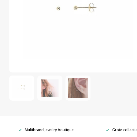
Multibrand jewelry boutique
Grote collecti