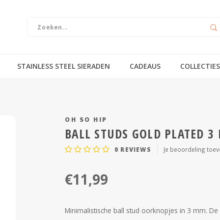
STAINLESS STEEL SIERADEN
CADEAUS
COLLECTIES
OH SO HIP
BALL STUDS GOLD PLATED 3
0
REVIEWS
Je beoordeling toe
€11,99
Minimalistische ball stud oorknopjes in 3 mm. De 