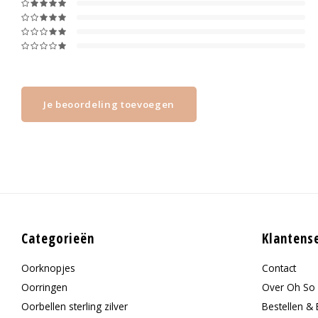
Je beoordeling toevoegen
Categorieën
Klantens
Oorknopjes
Contact
Oorringen
Over Oh So 
Oorbellen sterling zilver
Bestellen & 