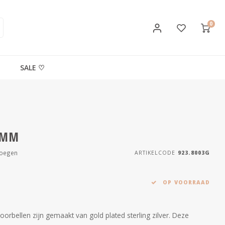
0
SALE ♡
 MM
voegen
ARTIKELCODE
923.8003G
OP VOORRAAD
oorbellen zijn gemaakt van gold plated sterling zilver. Deze