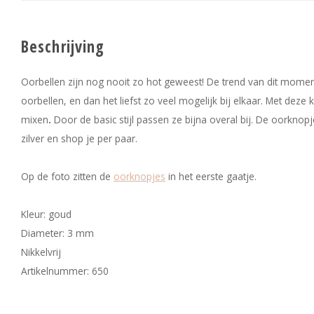
Beschrijving
Oorbellen zijn nog nooit zo hot geweest! De trend van dit moment 
oorbellen, en dan het liefst zo veel mogelijk bij elkaar. Met deze 
mixen
.
Door de basic stijl passen ze bijna overal bij. De oorknop
zilver en shop je per paar.
Op de foto zitten de
oorknopjes
in het eerste gaatje.
Kleur: goud
Diameter: 3 mm
Nikkelvrij
Artikelnummer: 650