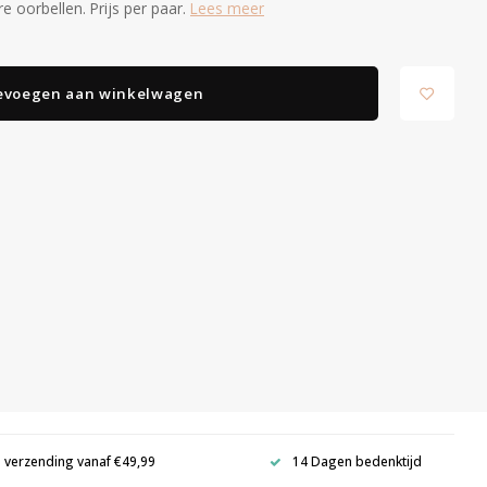
re oorbellen. Prijs per paar.
Lees meer
evoegen aan winkelwagen
s verzending vanaf €49,99
14 Dagen bedenktijd