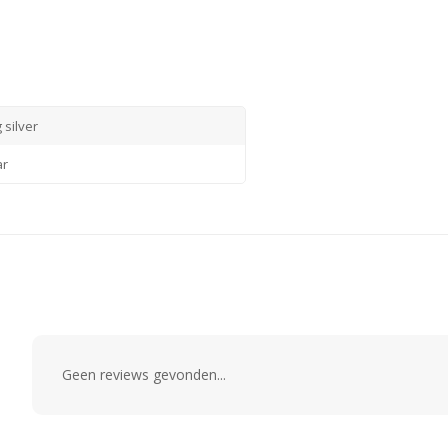
 silver
ar
Geen reviews gevonden...