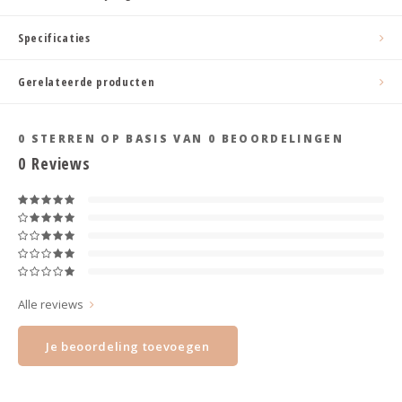
Haarspelden strik
Specificaties
Gerelateerde producten
0
STERREN OP BASIS VAN
0
BEOORDELINGEN
0
Reviews
Alle reviews
Je beoordeling toevoegen