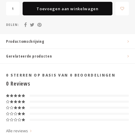
Haarspelden strik
Toevoegen aan winkelwagen
DELEN:
Productomschrijving
Gerelateerde producten
0
STERREN OP BASIS VAN
0
BEOORDELINGEN
0
Reviews
Alle reviews