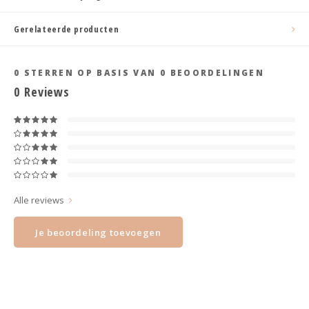
Haarspelden strik
Gerelateerde producten
0
STERREN OP BASIS VAN
0
BEOORDELINGEN
0
Reviews
Alle reviews
Je beoordeling toevoegen