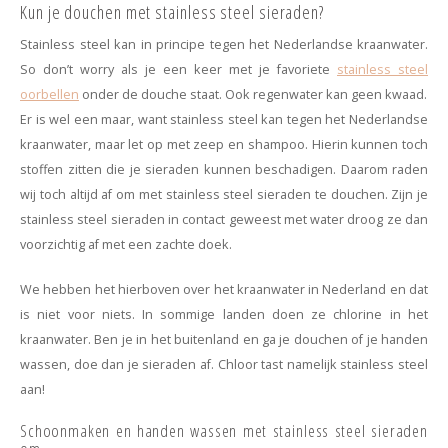
Haarspelden strik
Kun je douchen met stainless steel sieraden?
Stainless steel kan in principe tegen het Nederlandse kraanwater.
So don’t worry als je een keer met je favoriete
stainless steel
oorbellen
onder de douche staat. Ook regenwater kan geen kwaad.
Er is wel een maar, want stainless steel kan tegen het Nederlandse
kraanwater, maar let op met zeep en shampoo. Hierin kunnen toch
stoffen zitten die je sieraden kunnen beschadigen. Daarom raden
wij toch altijd af om met stainless steel sieraden te douchen.
Zijn je
stainless steel sieraden in contact geweest met water droog ze dan
voorzichtig af met een zachte doek.
We hebben het hierboven over het kraanwater in Nederland en dat
is niet voor niets. In sommige landen doen ze chlorine in het
kraanwater. Ben je in het buitenland en ga je douchen of je handen
wassen, doe dan je sieraden af. Chloor tast namelijk stainless steel
aan!
Schoonmaken en handen wassen met stainless steel sieraden