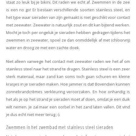
staat zo leuk bij je bikini. Dit raden we echt af. Zwemmen in de zee
is een no go! Er bestaan verschillende soorten stainless steel, en
het type waar sieraden van zijn gemaakt is niet geschikt voor contact
met zeewater. Zeewater is natuurlijk zout en dit kan bijtend werken.
Mocht je toch per ongeluk je sieraden hebben gedragen tijdens het
zwemmen in zeewater, spoel ze dan onmiddellijk af met (chloorvrij)
water en droog ze met een zachte doek.
Niet alleen vanwege het contact met zeewater raden we het af om
stainless steel naar het strand te dragen. Stainless steel is een zeer
sterk materiaal, maar zand kan soms toch gaan schuren en kleine
krasjes in je sieraden maken. Hoe jammer is dat! Bovendien kunnen
zonnebrandcrèmes verkleuring veroorzaken. En hoe onhandig is
het als je op het strand je sieraden moet af doen, omdat je een duik
wilt nemen. Je zal maar een oorbel in het zand laten vallen. Dit vind
je dus echt niet meer terug ;-).
Zwemmen in het zwembad met stainless steel sieraden