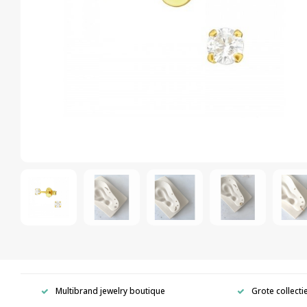
Multibrand jewelry boutique
Grote collecti