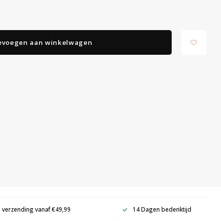
evoegen aan winkelwagen
s verzending vanaf €49,99
14 Dagen bedenktijd