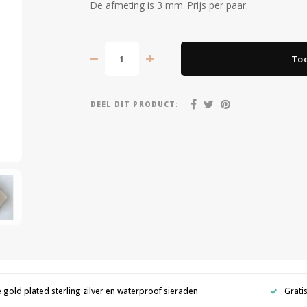
De afmeting is 3 mm. Prijs per paar.
To
DEEL DIT PRODUCT:
e gold plated sterling zilver en waterproof sieraden
Grati