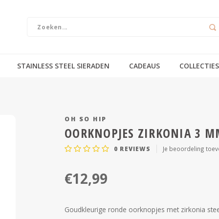
STAINLESS STEEL SIERADEN
CADEAUS
COLLECTIES
OH SO HIP
OORKNOPJES ZIRKONIA 3 M
0
REVIEWS
Je beoordeling toe
€12,99
Goudkleurige ronde oorknopjes met zirkonia steen