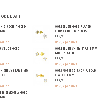
roducten
EN ZIRKONIA GOLD
OORBELLEN GOLD PLATED
3 MM
FLOWER BLOEM STUDS
€19,99
roduct
Bekijk product
R STUDS GOLD
OORBELLEN SHINY STAR 4 MM
GOLD PLATED
€14,99
roduct
Bekijk product
N SHINY STAR 3 MM
OORKNOPJES ZIRKONIA GOLD
ATED
PLATED 4 MM
€14,99
roduct
Bekijk product
JES ZIRKONIA GOLD
2 MM