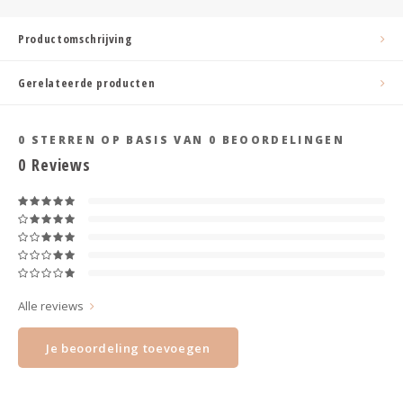
Haarspelden strik
Productomschrijving
Gerelateerde producten
0
STERREN OP BASIS VAN
0
BEOORDELINGEN
0
Reviews
Alle reviews
Je beoordeling toevoegen