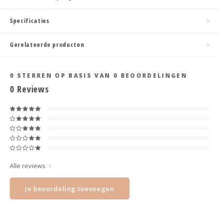
Haarspelden strik
Specificaties
Gerelateerde producten
0
STERREN OP BASIS VAN
0
BEOORDELINGEN
0
Reviews
Alle reviews
Je beoordeling toevoegen