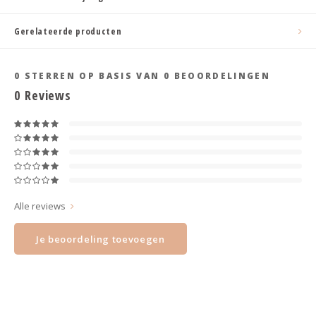
Haarspelden strik
Gerelateerde producten
0
STERREN OP BASIS VAN
0
BEOORDELINGEN
0
Reviews
Alle reviews
Je beoordeling toevoegen