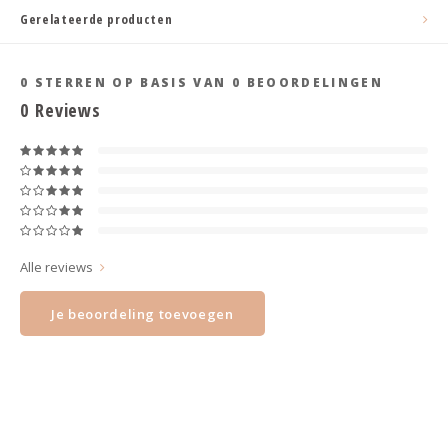
Haarspelden strik
Gerelateerde producten
0
STERREN OP BASIS VAN
0
BEOORDELINGEN
0
Reviews
Alle reviews
Je beoordeling toevoegen