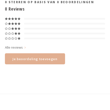
Haarspelden strik
0
STERREN OP BASIS VAN
0
BEOORDELINGEN
0
Reviews
Alle reviews
Je beoordeling toevoegen