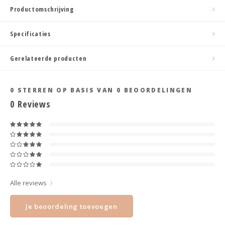
Haarspelden strik
Productomschrijving
Specificaties
Gerelateerde producten
0
STERREN OP BASIS VAN
0
BEOORDELINGEN
0
Reviews
Alle reviews
Je beoordeling toevoegen