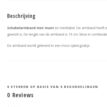
Beschrijving
Schakelarmband met munt
en merklabel. De armband heeft ee
gewicht is. De lengte van de armband is 19 cm. Mooi in combina
De armband wordt geleverd in een mooi opbergzakje.
0
STERREN OP BASIS VAN
0
BEOORDELINGEN
0
Reviews