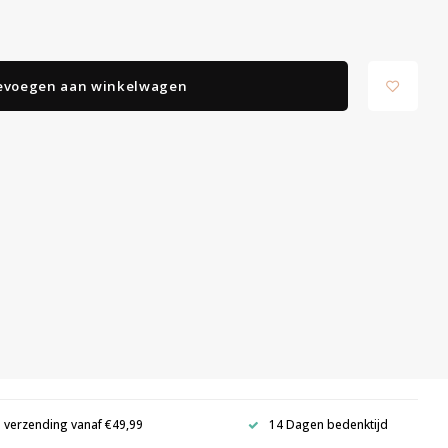
evoegen aan winkelwagen
s verzending vanaf €49,99
14 Dagen bedenktijd