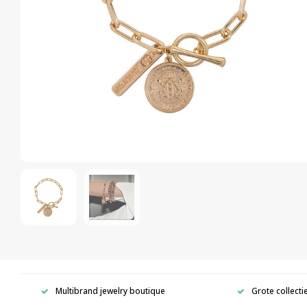
Multibrand jewelry boutique
Grote collecti