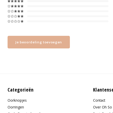
Je beoordeling toevoegen
Categorieën
Klantens
Oorknopjes
Contact
Oorringen
Over Oh So 