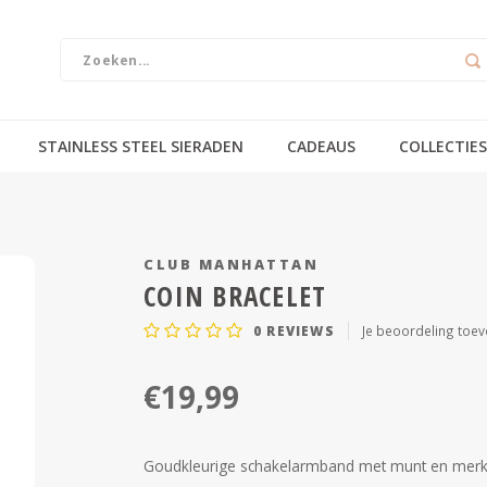
STAINLESS STEEL SIERADEN
CADEAUS
COLLECTIES
CLUB MANHATTAN
COIN BRACELET
0
REVIEWS
Je beoordeling toe
€19,99
Goudkleurige schakelarmband met munt en merkla