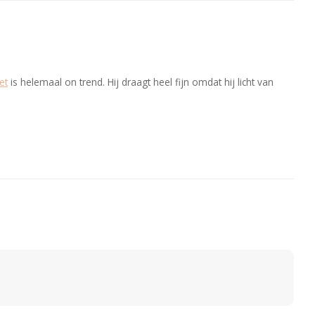
et
is helemaal on trend. Hij draagt heel fijn omdat hij licht van