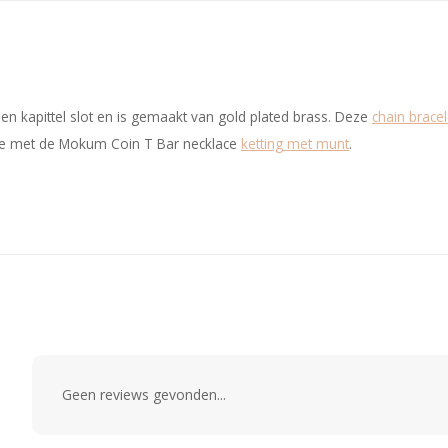
n kapittel slot en is gemaakt van gold plated brass. Deze
chain bracel
tie met de Mokum Coin T Bar necklace
ketting met munt
.
Geen reviews gevonden...