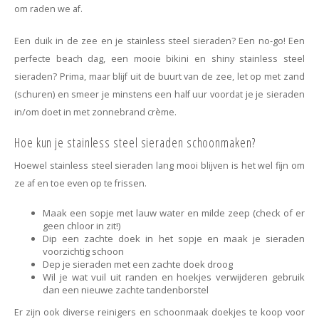
om raden we af.
Een duik in de zee en je stainless steel sieraden? Een no-go! Een
perfecte beach dag, een mooie bikini en shiny stainless steel
sieraden? Prima, maar blijf uit de buurt van de zee, let op met zand
(schuren) en smeer je minstens een half uur voordat je je sieraden
in/om doet in met zonnebrand crème.
Hoe kun je stainless steel sieraden schoonmaken?
Hoewel stainless steel sieraden lang mooi blijven is het wel fijn om
ze af en toe even op te frissen.
Maak een sopje met lauw water en milde zeep (check of er
geen chloor in zit!)
Dip een zachte doek in het sopje en maak je sieraden
voorzichtig schoon
Dep je sieraden met een zachte doek droog
Wil je wat vuil uit randen en hoekjes verwijderen gebruik
dan een nieuwe zachte tandenborstel
Er zijn ook diverse reinigers en schoonmaak doekjes te koop voor