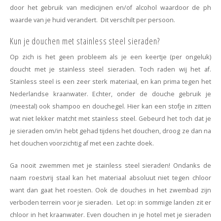
door het gebruik van medicijnen en/of alcohol waardoor de ph
waarde van je huid verandert. Dit verschilt per persoon.
Kun je douchen met stainless steel sieraden?
Op zich is het geen probleem als je een keertje (per ongeluk)
doucht met je stainless steel sieraden. Toch raden wij het af.
Stainless steel is een zeer sterk materiaal, en kan prima tegen het
Nederlandse kraanwater. Echter, onder de douche gebruik je
(meestal) ook shampoo en douchegel. Hier kan een stofje in zitten
wat niet lekker matcht met stainless steel. Gebeurd het toch dat je
je sieraden om/in hebt gehad tijdens het douchen, droog ze dan na
het douchen voorzichtig af met een zachte doek.
Ga nooit zwemmen met je stainless steel sieraden! Ondanks de
naam roestvrij staal kan het materiaal absoluut niet tegen chloor
want dan gaat het roesten. Ook de douches in het zwembad zijn
verboden terrein voor je sieraden. Let op: in sommige landen zit er
chloor in het kraanwater. Even douchen in je hotel met je sieraden