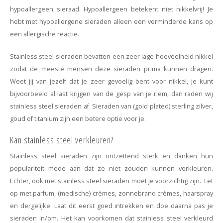
hypoallergeen sieraad. Hypoallergeen betekent niet nikkelvrij! Je
hebt met hypoallergene sieraden alleen een verminderde kans op
een allergische reactie.
Stainless steel sieraden bevatten een zeer lage hoeveelheid nikkel
zodat de meeste mensen deze sieraden prima kunnen dragen.
Weet jij van jezelf dat je zeer gevoelig bent voor nikkel, je kunt
bijvoorbeeld al last krijgen van de gesp van je riem, dan raden wij
stainless steel sieraden af. Sieraden van (gold plated) sterling zilver,
goud of titanium zijn een betere optie voor je.
Kan stainless steel verkleuren?
Stainless steel sieraden zijn ontzettend sterk en danken hun
populariteit mede aan dat ze niet zouden kunnen verkleuren.
Echter, ook met stainless steel sieraden moet je voorzichtig zijn. Let
op
met parfum, (medische) crèmes, zonnebrand crèmes, haarspray
en dergelijke. Laat dit eerst goed intrekken en doe daarna pas je
sieraden in/om. Het kan voorkomen dat stainless steel verkleurd