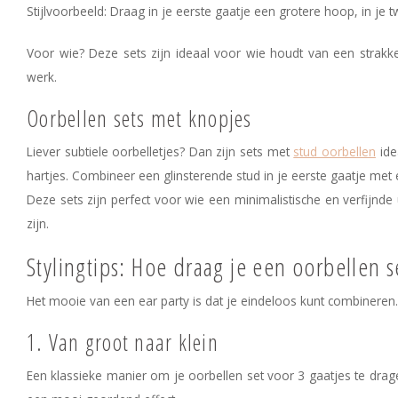
Stijlvoorbeeld: Draag in je eerste gaatje een grotere hoop, in je
Voor wie? Deze sets zijn ideaal voor wie houdt van een strakke
werk.
Oorbellen sets met knopjes
Liever subtiele oorbelletjes? Dan zijn sets met
stud oorbellen
ide
hartjes.
Combineer een glinsterende stud in je eerste gaatje met e
Deze sets zijn perfect voor wie een minimalistische en verfijnde u
zijn.
Stylingtips: Hoe draag je een oorbellen s
Het mooie van een ear party is dat je eindeloos kunt combineren. 
1. Van groot naar klein
Een klassieke manier om je oorbellen set voor 3 gaatjes te drage