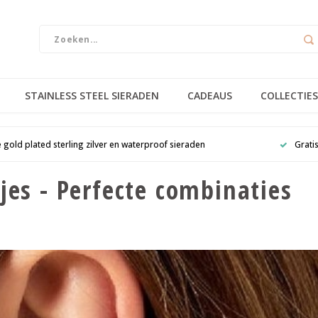
STAINLESS STEEL SIERADEN
CADEAUS
COLLECTIES
e gold plated sterling zilver en waterproof sieraden
Grati
jes - Perfecte combinaties