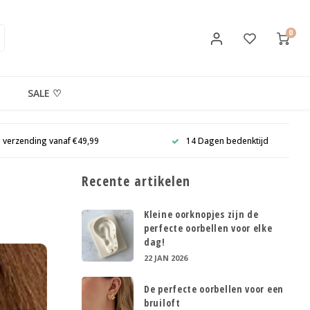
0
SALE ♡
s verzending vanaf €49,99
14 Dagen bedenktijd
Recente artikelen
Kleine oorknopjes zijn de
perfecte oorbellen voor elke
dag!
22 JAN 2026
De perfecte oorbellen voor een
bruiloft