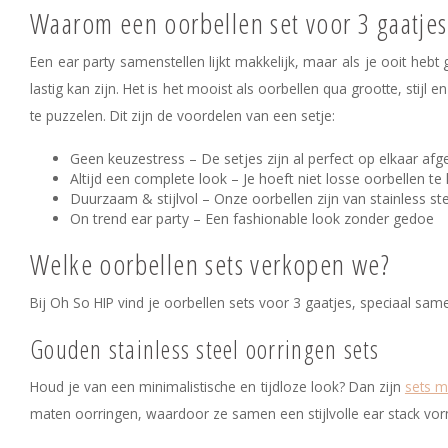
Waarom een oorbellen set voor 3 gaatjes
Een ear party samenstellen lijkt makkelijk, maar als je ooit he
lastig kan zijn. Het is het mooist als oorbellen qua grootte, stijl 
te puzzelen. Dit zijn de voordelen van een setje:
Geen keuzestress – De setjes zijn al perfect op elkaar af
Altijd een complete look – Je hoeft niet losse oorbellen te
Duurzaam & stijlvol – Onze oorbellen zijn van stainless ste
On trend ear party – Een fashionable look zonder gedoe
Welke oorbellen sets verkopen we?
Bij Oh So HIP vind je oorbellen sets voor 3 gaatjes, speciaal sa
Gouden stainless steel oorringen sets
Houd je van een minimalistische en tijdloze look? Dan zijn
sets m
maten oorringen, waardoor ze samen een stijlvolle ear stack vo