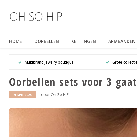
HOME
OORBELLEN
KETTINGEN
ARMBANDEN
Multibrand jewelry boutique
Grote collecti
Oorbellen sets voor 3 gaat
door Oh So HIP
4 APR 2025