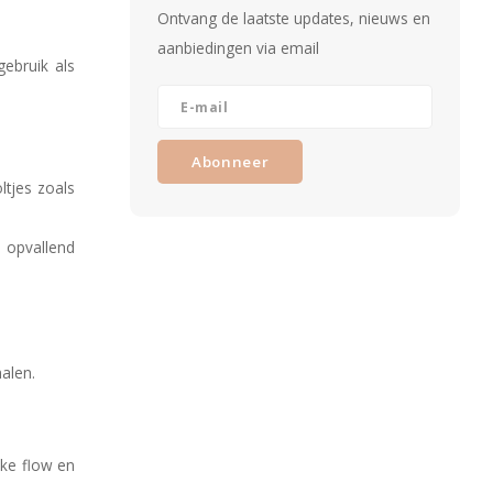
Ontvang de laatste updates, nieuws en
aanbiedingen via email
gebruik als
Abonneer
ltjes zoals
e opvallend
halen.
jke flow en