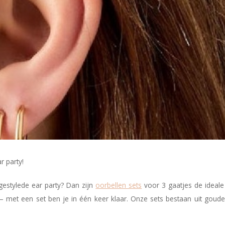
r party!
gestylede ear party? Dan zijn
oorbellen sets
voor 3 gaatjes de ideale
 met een set ben je in één keer klaar. Onze sets bestaan uit goude