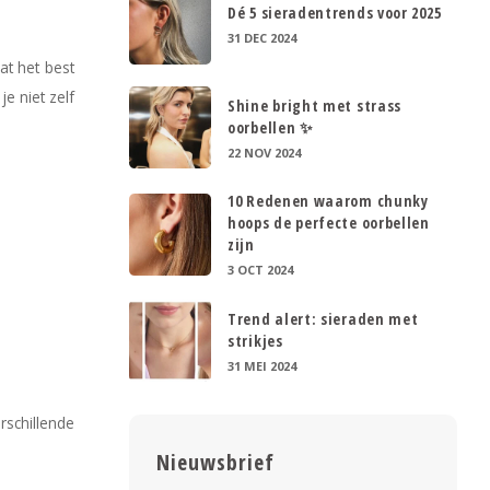
Dé 5 sieradentrends voor 2025
31 DEC 2024
at het best
je niet zelf
Shine bright met strass
oorbellen ✨
22 NOV 2024
10 Redenen waarom chunky
hoops de perfecte oorbellen
zijn
3 OCT 2024
Trend alert: sieraden met
strikjes
31 MEI 2024
rschillende
Nieuwsbrief