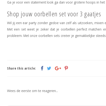
Ga je voor een statement look ga dan voor grotere hoops in het ee
Shop jouw oorbellen set voor 3 gaatjes
Wil jij een ear party zonder gedoe van zelf als uitzoeken, mixe
Met een set weet je zeker dat je oorbellen perfect matchen e
probleem. Met onze oorbellen sets creëer je gemakkelijke steed
Share this article:
Wees de eerste om te reageren...