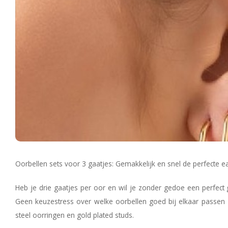
Oorbellen sets voor 3 gaatjes: Gemakkelijk en snel de perfecte ea
Heb je drie gaatjes per oor en wil je zonder gedoe een perfect 
Geen keuzestress over welke oorbellen goed bij elkaar passen –
steel oorringen en gold plated studs.