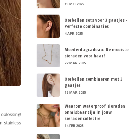
15 MEI 2025
Oorbellen sets voor 3 gaatjes -
Perfecte combinaties
4 APR 2025
Moederdagcadeau: De mooiste
sieraden voor haar!
27 MAR 2025
Oorbellen combineren met 3
gaatjes
12 MAR 2025
Waarom waterproof sieraden
onmisbaar zijn in jouw
 oplossing!
sieradencollectie
n stainless
14 FEB 2025