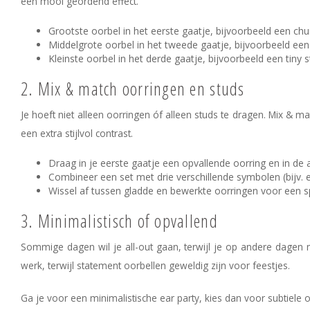
een mooi geordend effect.
Grootste oorbel in het eerste gaatje, bijvoorbeeld een ch
Middelgrote oorbel in het tweede gaatje, bijvoorbeeld een 
Kleinste oorbel in het derde gaatje, bijvoorbeeld een tiny
2. Mix & match oorringen en studs
Je hoeft niet alleen oorringen óf alleen studs te dragen. Mix & ma
een extra stijlvol contrast.
Draag in je eerste gaatje een opvallende oorring en in de
Combineer een set met drie verschillende symbolen (bijv. 
Wissel af tussen gladde en bewerkte oorringen voor een s
3. Minimalistisch of opvallend
Sommige dagen wil je all-out gaan, terwijl je op andere dagen mi
werk, terwijl statement oorbellen geweldig zijn voor feestjes.
Ga je voor een minimalistische ear party, kies dan voor subtiele 