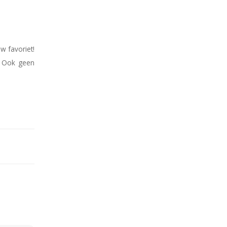
w favoriet!
? Ook geen