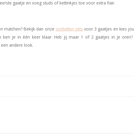
rste gaatje en voeg studs of kettinkjes toe voor extra flair.
n en matchen? Bekijk dan onze
oorbellen sets
voor 3 gaatjes en kies jou
n ben je in één keer klaar. Heb jij maar 1 of 2 gaatjes in je oren
s een andere look.