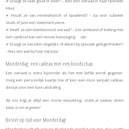
✔ Draagt ze vaak goud of zilver? – Kies een sieraad in haar favoriete
kleur.
✔ Houdt ze van minimalistisch of opvallend? – Ga voor subtiele
studs of juist een statement piece.
✔ Heeft ze een betekenisvol sieraad? – Een armband of ketting met
een symbool kan een mooie toevoeging zijn.
✔ Draagt ze sieraden dagelijks of alleen bij speciale gelegenheden?
– Kies iets wat bij haar stijl past.
Moederdag: een cadeau met een boodschap
Een sieraad is extra bijzonder als het met liefde wordt gegeven.
Voeg een persoonlijk kaartje toe of kies een mooi verpakt cadeau
doosje voor een luxe uitstraling.
Bij ons krijg je altijd een mooie verpakking, zodat je cadeau direct
klaar is om te geven!
Bestel op tijd voor Moederdag!