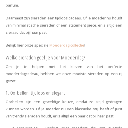
Haarspelden strik
parfum.
Daarnaast zijn sieraden een tijdloos cadeau. Of je moeder nu houdt
van minimalistische sieraden of een statement piece, er is altijd een
sieraad dat bij haar past.
Bekijk hier onze speciale
Moederdag collectie
!
Welke sieraden geef je voor Moederdag?
Om je te helpen met het kiezen van het perfecte
moederdagcadeau, hebben we onze mooiste sieraden op een rij
gezet.
1. Oorbellen: tijdloos en elegant
Oorbellen zijn een geweldige keuze, omdat ze altijd gedragen
kunnen worden. Of je moeder nu een klassieke stijl heeft of juist
van trendy sieraden houdt, er is altijd een paar dat bij haar past.