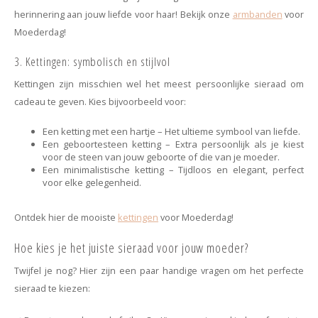
herinnering aan jouw liefde voor haar!
Bekijk onze
armbanden
voor
Moederdag!
3. Kettingen: symbolisch en stijlvol
Kettingen zijn misschien wel het meest persoonlijke sieraad om
cadeau te geven. Kies bijvoorbeeld voor:
Een ketting met een hartje – Het ultieme symbool van liefde.
Een geboortesteen ketting – Extra persoonlijk als je kiest
voor de steen van jouw geboorte of die van je moeder.
Een minimalistische ketting – Tijdloos en elegant, perfect
voor elke gelegenheid.
Ontdek hier de mooiste
kettingen
voor Moederdag!
Hoe kies je het juiste sieraad voor jouw moeder?
Twijfel je nog? Hier zijn een paar handige vragen om het perfecte
sieraad te kiezen: