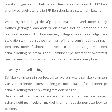
opvallend gekleed of heb je een feestje in het vooruitzicht? Een
chunky schakelketting is je BFF. Een chunky als statement ketting.
Waarschijnlijk heb jij de afgelopen maanden veel meer comfy
clothes gedragen dan anders, en helaas ziet de komende tijd er
niet veel anders uit. Thuiswerken, colleges vanuit huis volgen en
staycation zijn het nieuwe normaal. Wil je je comfy look toch naar
een iets meer fashionable niveau tillen dan zit je met een
schakelketting helemaal goed. Combineer je sweater of oversized
tee met een chunky chain voor een fashionable en comfy look.
Layering schakelkettingen
Schakelkettingen zijn perfect om te layeren. Mix je schakelkettingen
van verschillende diktes en lengtes met elkaar of combineer je
schakelketting met een ketting met een hanger.
Ben je niet zo’n ster in layeren, dan verkopen we ook setjes
schakelkettingen. Lekker makkelijk en je hebt de perfecte look te
pakken.