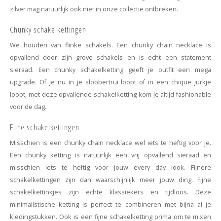
Haarspelden strik
zilver mag natuurlijk ook niet in onze collectie ontbreken.
Chunky schakelkettingen
We houden van flinke schakels. Een chunky chain necklace is
opvallend door zijn grove schakels en is echt een statement
sieraad. Een chunky schakelketting geeft je outfit een mega
upgrade. Of je nu in je slobbertrui loopt of in een chique jurkje
loopt, met deze opvallende schakelketting kom je altijd fashionable
voor de dag.
Fijne schakelkettingen
Misschien is een chunky chain necklace wel iets te heftig voor je.
Een chunky ketting is natuurlijk een vrij opvallend sieraad en
misschien iets te heftig voor jouw every day look. Fijnere
schakelkettingen zijn dan waarschijnlijk meer jouw ding. Fijne
schakelkettinkjes zijn echte klassiekers en tijdloos. Deze
minimalistische ketting is perfect te combineren met bijna al je
kledingstukken. Ook is een fijne schakelketting prima om te mixen