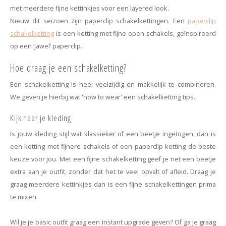
met meerdere fijne kettinkjes voor een layered look.
Nieuw dit seizoen zijn paperclip schakelkettingen. Een
paperclip
schakelketting
is een ketting met fijne open schakels, geïnspireerd
op een ‘jawel’ paperclip.
Hoe draag je een schakelketting?
Een schakelketting is heel veelzijdig en makkelijk te combineren.
We geven je hierbij wat 'how to wear' een schakelketting tips.
Kijk naar je kleding
Is jouw kleding stijl wat klassieker of een beetje ingetogen, dan is
een ketting met fijnere schakels of een paperclip ketting de beste
keuze voor jou. Met een fijne schakelketting geef je net een beetje
extra aan je outfit, zonder dat het te veel opvalt of afleid. Draag je
graag meerdere kettinkjes dan is een fijne schakelkettingen prima
te mixen.
Wil je je basic outfit graag een instant upgrade geven? Of ga je graag