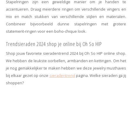
Stapelringen zijn een geweldige manier om je handen te
accentueren. Draag meerdere ringen om verschillende vingers en
mix en match stukken van verschillende stijlen en materialen.
Combineer bijvoorbeeld dunne stapelringen met grotere
statement-ringen voor een boho-chique look.
Trendsieraden 2024 shop je online bij Oh So HIP
Shop jouw favoriete sieradentrend 2024 bij Oh So HIP online shop.
We hebben de leukste oorbellen, armbanden en kettingen. Om het
je nog gemakkelijker te maken hebben we deze jewelry musthaves
bij elkaar gezet op onze
sieradentrend
pagina. Welke sieraden ga jij
shoppen?