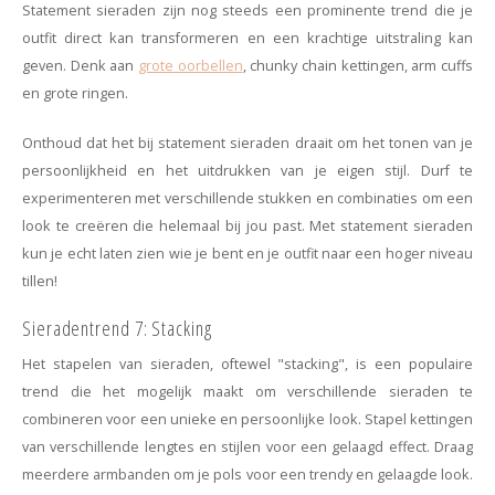
Statement sieraden zijn nog steeds een prominente trend die je
outfit direct kan transformeren en een krachtige uitstraling kan
geven. Denk aan
grote oorbellen
, chunky chain kettingen, arm cuffs
en grote ringen.
Onthoud dat het bij statement sieraden draait om het tonen van je
persoonlijkheid en het uitdrukken van je eigen stijl. Durf te
experimenteren met verschillende stukken en combinaties om een
look te creëren die helemaal bij jou past. Met statement sieraden
kun je echt laten zien wie je bent en je outfit naar een hoger niveau
tillen!
Sieradentrend 7: Stacking
Het stapelen van sieraden, oftewel "stacking", is een populaire
trend die het mogelijk maakt om verschillende sieraden te
combineren voor een unieke en persoonlijke look. Stapel kettingen
van verschillende lengtes en stijlen voor een gelaagd effect. Draag
meerdere armbanden om je pols voor een trendy en gelaagde look.