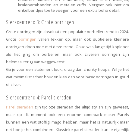
kralenarmbanden en metalen cuffs. Vergeet ook niet om
enkelbandjes toe te voegen voor een extra boho detail.
Sieradentrend 3: Grote oorringen
Grote oorringen zijn absoluut een populaire oorbellentrend in 2024.
Grote
oorringen
vallen lekker op, maar ook subtielere kleinere
oorringen doen mee met deze trend. Goud was lange tijd koploper
als het ging om oorbellen, maar ook zilveren oorringen zijn
helemaal terug van weggeweest.
Ga je voor een statement look, draag dan chunky hoops. Wil je het
wat minimalistischer houden kies dan voor basic oorringen in goud
of zilver.
Sieradentrend 4: Parel sieraden
Parel sieraden
zijn tijdloze sieraden die altijd stylish zijn geweest,
maar op dit moment ook een enorme comeback maken.
Parels
kunnen een wat stoffig imago hebben, maar het is natuurlijk maar
net hoe je het combineert. Klassieke parel sieraden kun je eigenlijk