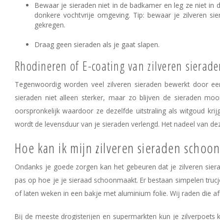
Bewaar je sieraden niet in de badkamer en leg ze niet in d
donkere vochtvrije omgeving. Tip: bewaar je zilveren sie
gekregen.
Draag geen sieraden als je gaat slapen.
Rhodineren of E-coating van zilveren sierad
Tegenwoordig worden veel zilveren sieraden bewerkt door een
sieraden niet alleen sterker, maar zo blijven de sieraden mooi
oorspronkelijk waardoor ze dezelfde uitstraling als witgoud kr
wordt de levensduur van je sieraden verlengd. Het nadeel van deze 
Hoe kan ik mijn zilveren sieraden scho
Ondanks je goede zorgen kan het gebeuren dat je zilveren siera
pas op hoe je je sieraad schoonmaakt. Er bestaan simpelen trucj
of laten weken in een bakje met aluminium folie. Wij raden die a
Bij de meeste drogisterijen en supermarkten kun je zilverpoets