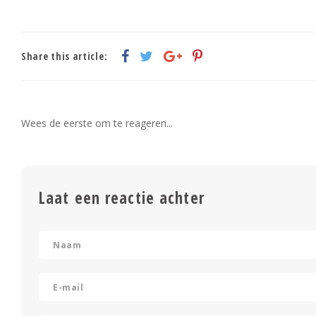
Share this article:
Wees de eerste om te reageren...
Laat een reactie achter