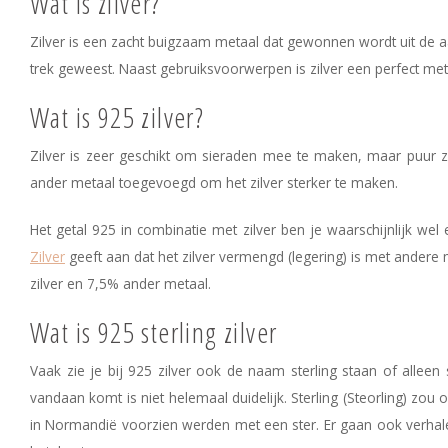
Wat is zilver?
Zilver is een zacht buigzaam metaal dat gewonnen wordt uit de aa
trek geweest. Naast gebruiksvoorwerpen is zilver een perfect m
Wat is 925 zilver?
Zilver is zeer geschikt om sieraden mee te maken, maar puur zi
ander metaal toegevoegd om het zilver sterker te maken.
Het getal 925 in combinatie met zilver ben je waarschijnlijk we
Zilver
geeft aan dat het zilver vermengd (legering) is met andere 
zilver en 7,5% ander metaal.
Wat is 925 sterling zilver
Vaak zie je bij 925 zilver ook de naam sterling staan of alleen s
vandaan komt is niet helemaal duidelijk. Sterling (Steorling) zou 
in Normandië voorzien werden met een ster. Er gaan ook verhalen 