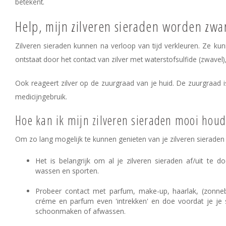
betekent.
Help, mijn zilveren sieraden worden zwar
Zilveren sieraden kunnen na verloop van tijd verkleuren. Ze ku
ontstaat door het contact van zilver met waterstofsulfide (zwavel)
Ook reageert zilver op de zuurgraad van je huid. De zuurgraad i
medicijngebruik.
Hoe kan ik mijn zilveren sieraden mooi hou
Om zo lang mogelijk te kunnen genieten van je zilveren sieraden
Het is belangrijk om al je zilveren sieraden af/uit te
wassen en sporten.
Probeer contact met parfum, make-up, haarlak, (zonne
créme en parfum even 'intrekken' en doe voordat je je 
schoonmaken of afwassen.