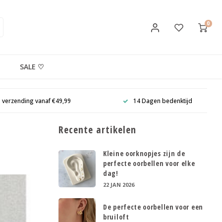
0
SALE ♡
s verzending vanaf €49,99
14 Dagen bedenktijd
Recente artikelen
Kleine oorknopjes zijn de
perfecte oorbellen voor elke
dag!
22 JAN 2026
De perfecte oorbellen voor een
bruiloft