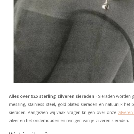
Alles over 925 sterling zilveren sieraden
- Sieraden worden g
messing, stainless steel, gold plated sieraden en natuurlijk het p
sieraden. Aangezien wij vaak vragen krijgen over onze
zilveren
zilver en het onderhouden en reinigen van je zilveren sieraden.