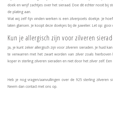
doek en wrijf zachtjes over het sieraad. Doe dit echter nooit bij s
de plating aan.
Wat wij zelf fijn vinden werken is een zilverpoets doekje. Je ho
laten glansen. Je koopt deze doekjes bij de juwelier. Let op: gooi 
Kun je allergisch zijn voor zilveren siera
Ja, je kunt zeker allergisch zijn voor zilveren sieraden. Je huid k
te verwarren met het zwart worden van zilver zoals hierboven 
koper in sterling zilveren sieraden en niet door het zilver zelf. E
Heb je nog vragen/aanvullingen over de 925 sterling zilveren s
Neem dan
contac
t
met ons op.