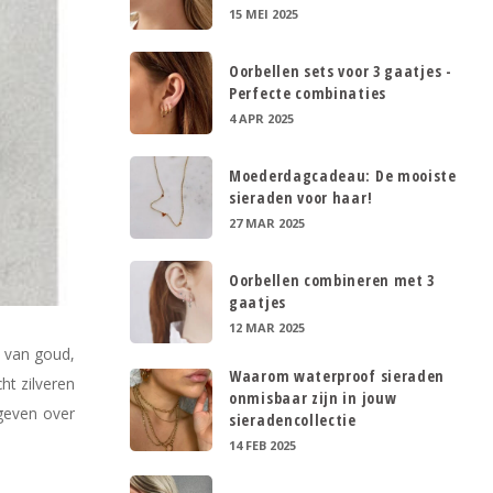
15 MEI 2025
Oorbellen sets voor 3 gaatjes -
Perfecte combinaties
4 APR 2025
Moederdagcadeau: De mooiste
sieraden voor haar!
27 MAR 2025
Oorbellen combineren met 3
gaatjes
12 MAR 2025
n van goud,
Waarom waterproof sieraden
ht zilveren
onmisbaar zijn in jouw
geven over
sieradencollectie
14 FEB 2025