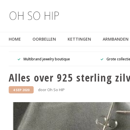
HOME
OORBELLEN
KETTINGEN
ARMBANDEN
Multibrand jewelry boutique
Grote collecti
Alles over 925 sterling zi
door Oh So HIP
4 SEP 2020