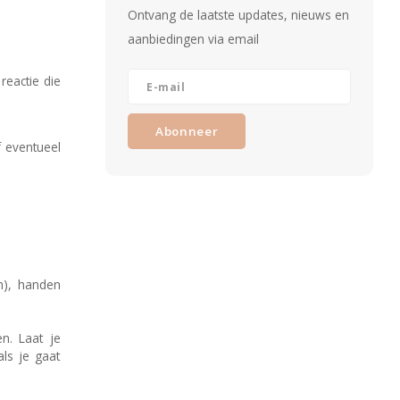
Ontvang de laatste updates, nieuws en
aanbiedingen via email
reactie die
Abonneer
f eventueel
n), handen
n. Laat je
ls je gaat