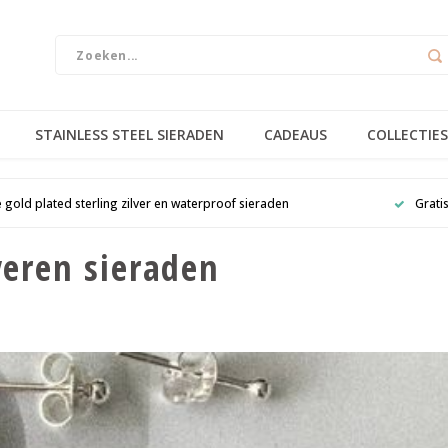
STAINLESS STEEL SIERADEN
CADEAUS
COLLECTIES
e gold plated sterling zilver en waterproof sieraden
Grati
lveren sieraden