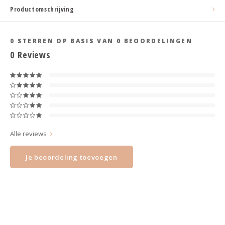
Haarspelden strik
Productomschrijving
0
STERREN OP BASIS VAN
0
BEOORDELINGEN
0
Reviews
Alle reviews
Je beoordeling toevoegen