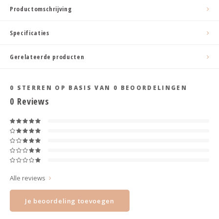
Haarspelden strik
Productomschrijving
Specificaties
Gerelateerde producten
0
STERREN OP BASIS VAN
0
BEOORDELINGEN
0
Reviews
Alle reviews
Je beoordeling toevoegen