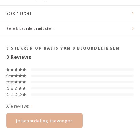
Haarspelden strik
Specificaties
Gerelateerde producten
0
STERREN OP BASIS VAN
0
BEOORDELINGEN
0
Reviews
Alle reviews
Je beoordeling toevoegen