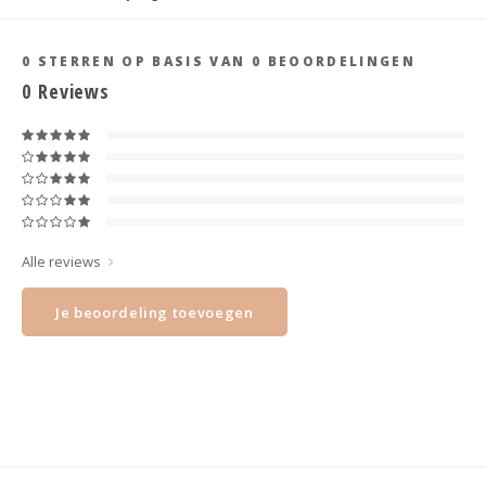
Haarspelden strik
0
STERREN OP BASIS VAN
0
BEOORDELINGEN
0
Reviews
Alle reviews
Je beoordeling toevoegen