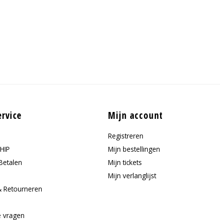
ervice
Mijn account
Registreren
HIP
Mijn bestellingen
Betalen
Mijn tickets
Mijn verlanglijst
& Retourneren
e
e vragen