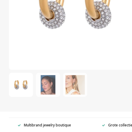
Multibrand jewelry boutique
Grote collecti