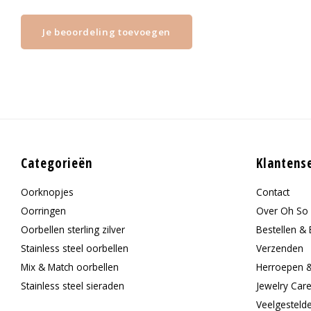
Je beoordeling toevoegen
Categorieën
Klantens
Oorknopjes
Contact
Oorringen
Over Oh So 
Oorbellen sterling zilver
Bestellen & 
Stainless steel oorbellen
Verzenden
Mix & Match oorbellen
Herroepen 
Stainless steel sieraden
Jewelry Car
Veelgesteld