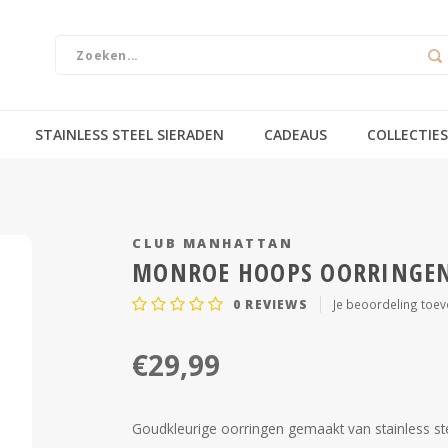
STAINLESS STEEL SIERADEN
CADEAUS
COLLECTIES
CLUB MANHATTAN
MONROE HOOPS OORRINGE
0
REVIEWS
Je beoordeling toe
€29,99
Goudkleurige oorringen gemaakt van stainless s