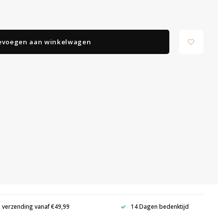
evoegen aan winkelwagen
s verzending vanaf €49,99
14 Dagen bedenktijd