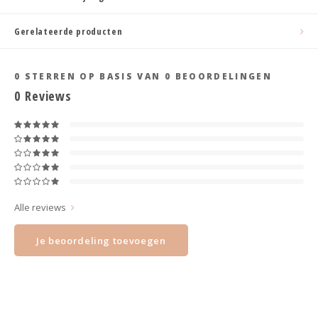
Haarspelden strik
Gerelateerde producten
0
STERREN OP BASIS VAN
0
BEOORDELINGEN
0
Reviews
Alle reviews
Je beoordeling toevoegen