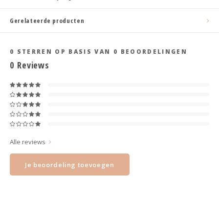
Haarspelden strik
Gerelateerde producten
0
STERREN OP BASIS VAN
0
BEOORDELINGEN
0
Reviews
Alle reviews
Je beoordeling toevoegen