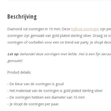
Beschrijving
Diamond cut oorringen in 10 mm. Deze
tijdloze oorringen
zijn pe
oorringen zijn gemaakt van gold plated sterling silver. Draag ze 
oorringen of oorbellen voor een on trend ear party. Je shopt dez
Let op:
behandel deze oorringen met liefde. Het is een fijn sier
gemaakt!
Product details:
- De kleur van de oorringen is goud
- Het materiaal van de oorringen is gold plated sterling silver
- De oorringen hebben een diameter van 10 mm
- Je shopt de oorringen per paar.