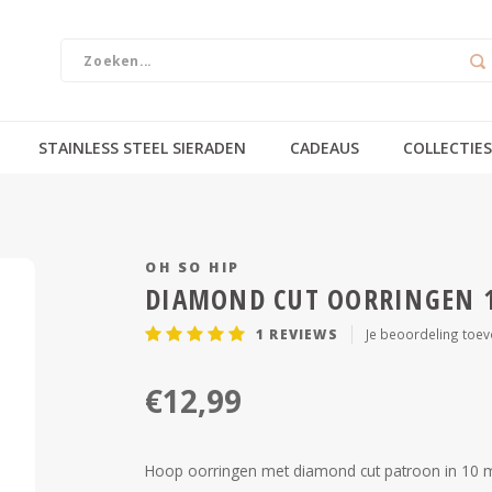
STAINLESS STEEL SIERADEN
CADEAUS
COLLECTIES
OH SO HIP
DIAMOND CUT OORRINGEN 
1
REVIEWS
Je beoordeling toe
€12,99
Hoop oorringen met diamond cut patroon in 10 m