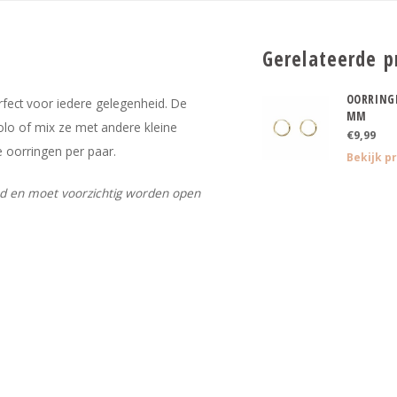
Gerelateerde p
OORRING
rfect voor iedere gelegenheid. De
MM
solo of mix ze met andere kleine
€9,99
e oorringen per paar.
Bekijk p
aad en moet voorzichtig worden open