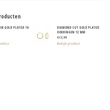
roducten
EN GOLD PLATED 10
DIAMOND CUT GOLD PLATED
OORRINGEN 12 MM
€12,99
roduct
Bekijk product