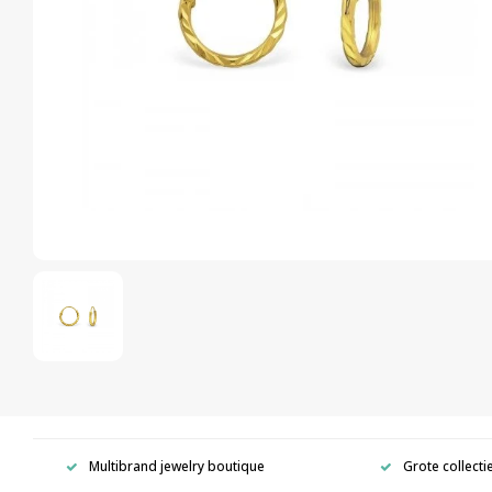
Multibrand jewelry boutique
Grote collecti