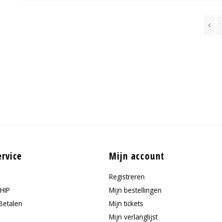
ervice
Mijn account
Registreren
HIP
Mijn bestellingen
Betalen
Mijn tickets
Mijn verlanglijst