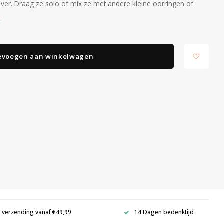
ilver. Draag ze solo of mix ze met andere kleine oorringen of
r
evoegen aan winkelwagen
s verzending vanaf €49,99
14 Dagen bedenktijd