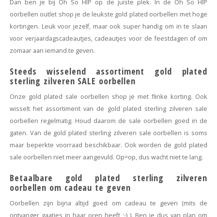
Dan ben je bij Oh So HIP op de juiste plek. In de Oh So HIP
Haarspelden strik
oorbellen outlet shop je de leukste gold plated oorbellen met hoge
kortingen. Leuk voor jezelf, maar ook super handig om in te slaan
voor verjaardagscadeautjes, cadeautjes voor de feestdagen of om
zomaar aan iemand te geven.
Steeds wisselend assortiment gold plated
sterling zilveren SALE oorbellen
Onze gold plated sale oorbellen shop je met flinke korting. Ook
wisselt het assortiment van de gold plated sterling zilveren sale
oorbellen regelmatig. Houd daarom de sale oorbellen goed in de
gaten. Van de gold plated sterling zilveren sale oorbellen is soms
maar beperkte voorraad beschikbaar. Ook worden de gold plated
sale oorbellen niet meer aangevuld. Op=op, dus wacht niet te lang.
Betaalbare gold plated sterling zilveren
oorbellen om cadeau te geven
Oorbellen zijn bijna altijd goed om cadeau te geven (mits de
ontvanger gaatjes in haar oren heeft ;-) ). Ben je dus van plan om