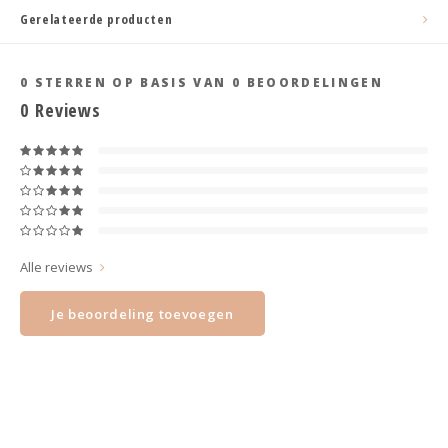
Haarspelden strik
Gerelateerde producten
0
STERREN OP BASIS VAN
0
BEOORDELINGEN
0
Reviews
Alle reviews
Je beoordeling toevoegen