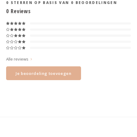
Haarspelden strik
0
STERREN OP BASIS VAN
0
BEOORDELINGEN
0
Reviews
Alle reviews
Je beoordeling toevoegen