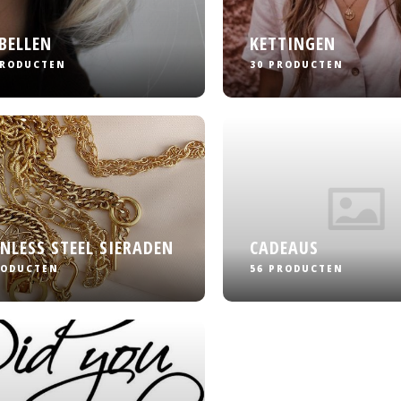
BELLEN
KETTINGEN
PRODUCTEN
30 PRODUCTEN
INLESS STEEL SIERADEN
CADEAUS
RODUCTEN
56 PRODUCTEN