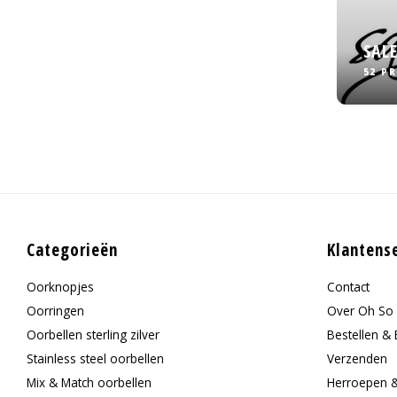
SAL
52 P
Categorieën
Klantens
Oorknopjes
Contact
Oorringen
Over Oh So 
Oorbellen sterling zilver
Bestellen & 
Stainless steel oorbellen
Verzenden
Mix & Match oorbellen
Herroepen 