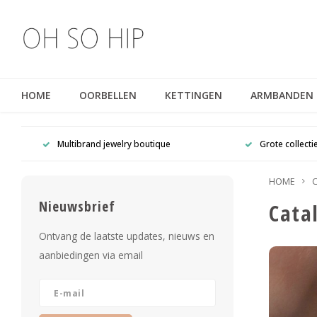
HOME
OORBELLEN
KETTINGEN
ARMBANDEN
Multibrand jewelry boutique
Grote collecti
HOME
C
Nieuwsbrief
Cata
Ontvang de laatste updates, nieuws en
aanbiedingen via email