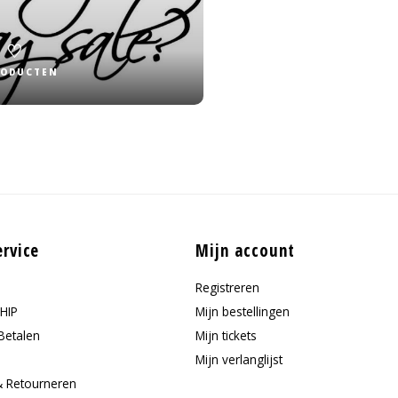
E ♡
RODUCTEN
ervice
Mijn account
Registreren
HIP
Mijn bestellingen
Betalen
Mijn tickets
Mijn verlanglijst
& Retourneren