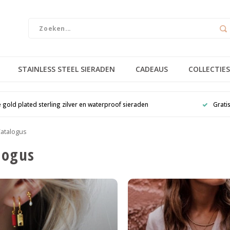
STAINLESS STEEL SIERADEN
CADEAUS
COLLECTIES
e gold plated sterling zilver en waterproof sieraden
Grati
atalogus
logus