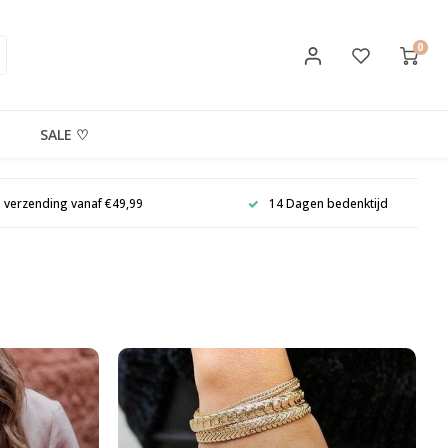
0
SALE ♡
s verzending vanaf €49,99
14 Dagen bedenktijd